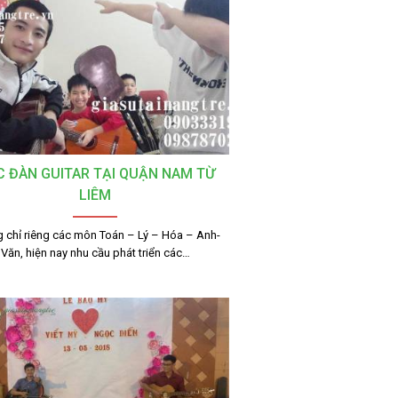
 ĐÀN GUITAR TẠI QUẬN NAM TỪ
LIÊM
 chỉ riêng các môn Toán – Lý – Hóa – Anh-
Văn, hiện nay nhu cầu phát triển các…