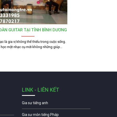
ĐÀN GUITAR TẠI TỈNH BÌNH DƯƠNG
c là gia vị không thể thiếu trong cuộc sống.
c học một nhạc cụ mới không những giúp…
LINK - LIÊN KẾT
Gia sư tiếng anh
Gia sư môn tiếng Pháp