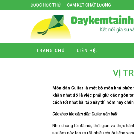
ĐƯỢC HỌC THỬ
CAM KẾT CHẤT LƯỢNG
TRANG CHỦ
LIÊN HỆ:
VỊ T
Môn đàn Guitar là một bộ môn khá phức tạp
khăn nhất đó là việc phải giữ các ngón ta
cách tốt nhất bài tập này thì hôm nay chú
Các thao tác cầm đàn Guitar nên biết
Như chúng tôi đã nói, thời gian và thực hàn
sai lầm này tạo ra rất nhiều chuỗi tiếng van