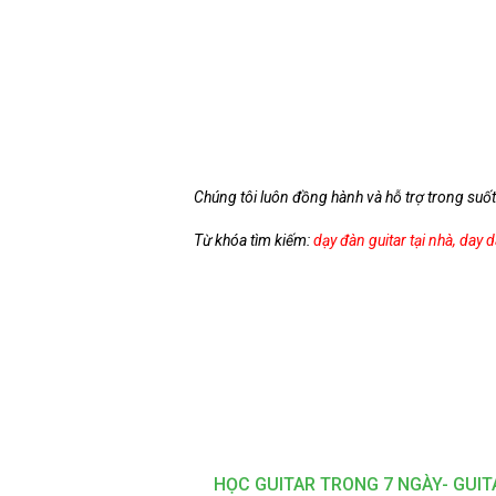
Chúng tôi luôn đồng hành và hỗ trợ trong suốt
Từ khóa tìm kiếm:
dạy đàn guitar tại nhà
,
day d
HỌC GUITAR TRONG 7 NGÀY- GUIT