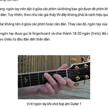
rằng: ngón tay nên đặt ở giữa các phím và không bao giờ được đè phím k
àn. Tuy nhiên, theo như tác giả thấy thì đây không phải là cách hiệu qu
Guitar không nên ở giữa các phím hoặc cần đàn. Thay vào đó, ngón tay của
ngón tay được gọi là fingerboard và chia thành 18-20 ngăn (frets) đối 
eo chiều từ đầu đàn đến thân đàn.
Vị trí ngón tay khi chơi hợp âm Guitar 1