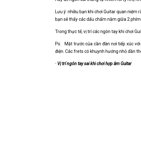
Lưu ý: nhiều bạn khi chơi Guitar quan niệm 
bạn sẽ thấy các dấu chấm nằm giữa 2 phím đ
Trong thực tế, vị trí các ngón tay khi chơi 
Ps: Mặt trước của cần đàn nơi tiếp xúc với 
điện. Các frets có khuynh hướng nhỏ dần th
· Vị trí ngón tay sai khi chơi hợp âm Guitar