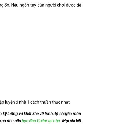
ông ổn. Nếu ngón tay của người chơi được để
tập luyện ở nhà 1 cách thuần thục nhất.
 kỹ lưỡng và khắt khe về trình độ chuyên môn
nh có nhu cầu
học đàn Guitar tại nhà
. Mọi chi tiết