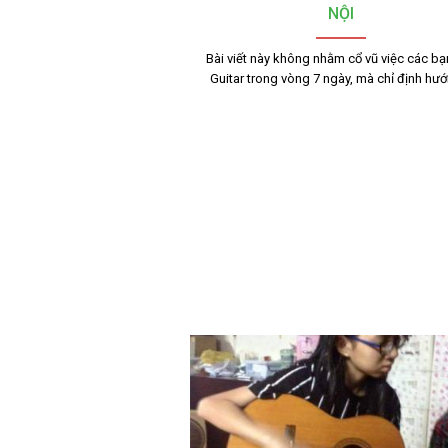
NỘI
Bài viết này không nhằm cổ vũ việc các bạ
Guitar trong vòng 7 ngày, mà chỉ định hư