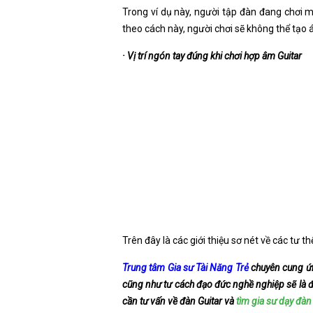
Trong ví dụ này, người tập đàn đang chơi m
theo cách này, người chơi sẽ không thể tạo 
· Vị trí ngón tay đúng khi chơi hợp âm Guitar
Trên đây là các giới thiệu sơ nét về các tư 
Trung tâm Gia sư Tài Năng Trẻ
chuyên cung 
cũng như tư cách đạo đức nghề nghiệp sẽ là đị
cần tư vấn về đàn Guitar và
tìm gia sư dạy đàn 