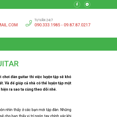
TƯ VẤN 24/7
MAIL.COM
090.333.1985 - 09.87.87.0217
UITAR
 chơi đàn guitar thì việc luyện tập sẽ khó
ất. Và để giúp cả nhà có thể luyện tập một
 hiện ra sao ta cùng theo dõi nhé.
 luôn nhìn thấy ở các bạn mới tập đàn. Những
sẽ cho bạn thấy vị trí ngón tay chính xác khi