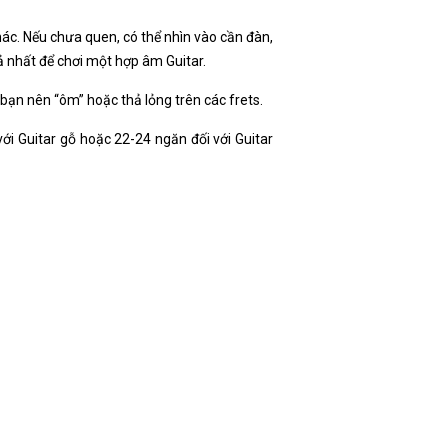
hác. Nếu chưa quen, có thể nhìn vào cần đàn,
ả nhất để chơi một hợp âm Guitar.
 bạn nên “ôm” hoặc thả lỏng trên các frets.
với Guitar gỗ hoặc 22-24 ngăn đối với Guitar