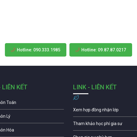
Hotline: 090.333.1985
Hotline: 09.87.87.0217
- LIÊN KẾT
LINK - LIÊN KẾT
môn Toán
Xem hợp đồng nhận lớp
môn Lý
Tham khảo học phí gia sư
môn Hóa