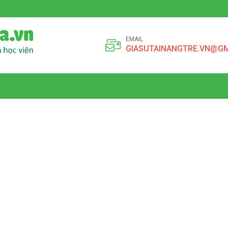
EMAIL
GIASUTAINANGTRE.VN@G