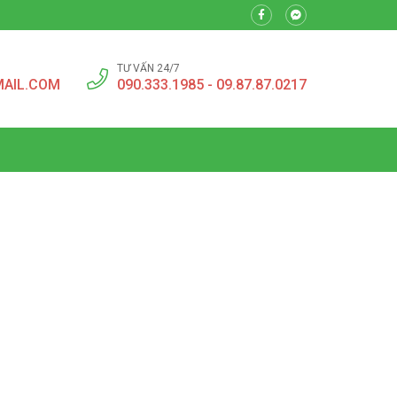
TƯ VẤN 24/7
MAIL.COM
090.333.1985 - 09.87.87.0217