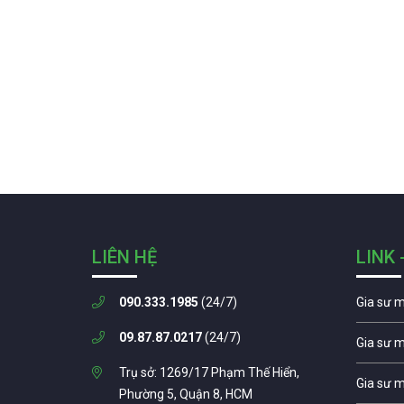
LIÊN HỆ
LINK 
090.333.1985
(24/7)
Gia sư 
09.87.87.0217
(24/7)
Gia sư 
Trụ sở: 1269/17 Phạm Thế Hiển,
Gia sư 
Phường 5, Quận 8, HCM