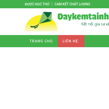
ĐƯỢC HỌC THỬ
CAM KẾT CHẤT LƯỢNG
TRANG CHỦ
LIÊN HỆ: