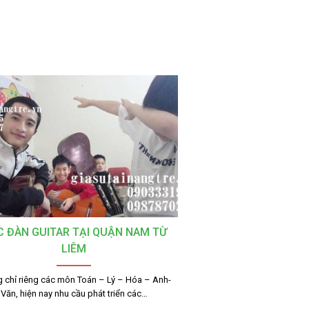
 ĐÀN GUITAR TẠI QUẬN NAM TỪ
LIÊM
 chỉ riêng các môn Toán – Lý – Hóa – Anh-
Văn, hiện nay nhu cầu phát triển các…