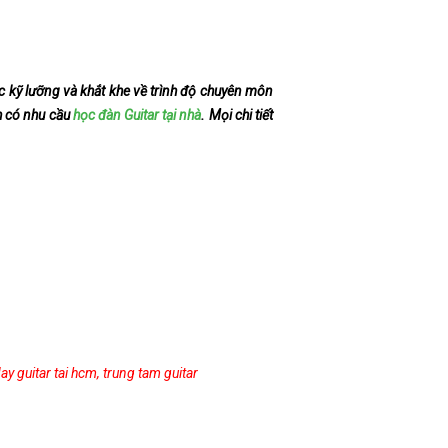
 kỹ lưỡng và khắt khe về trình độ chuyên môn
nh có nhu cầu
học đàn Guitar tại nhà
. Mọi chi tiết
ay guitar tai hcm
,
trung tam guitar