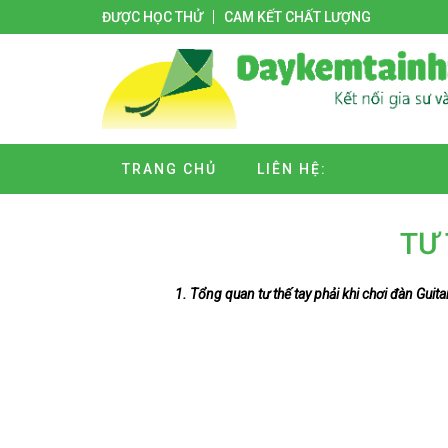
ĐƯỢC HỌC THỬ
CAM KẾT CHẤT LƯỢNG
TRANG CHỦ
LIÊN HỆ:
TƯ 
1. Tổng quan tư thế tay phải khi chơi đàn Guita