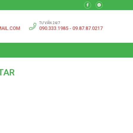
TƯ VẤN 24/7
MAIL.COM
090.333.1985 - 09.87.87.0217
ITAR