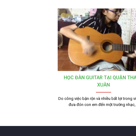
HỌC ĐÀN GUITAR TẠI QUẬN TH
XUÂN
Do công việc bận rộn và nhiều bất lợi trong v
đưa đón con em đến một trường nhạc