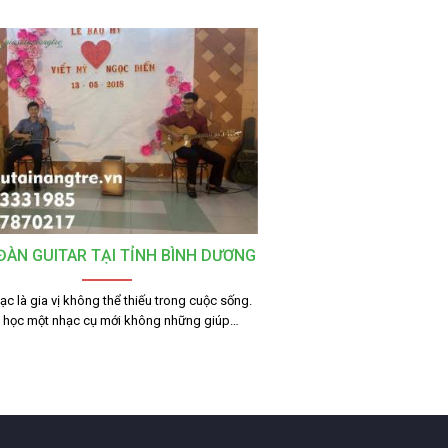
ĐÀN GUITAR TẠI TỈNH BÌNH DƯƠNG
c là gia vị không thể thiếu trong cuộc sống.
c học một nhạc cụ mới không những giúp…