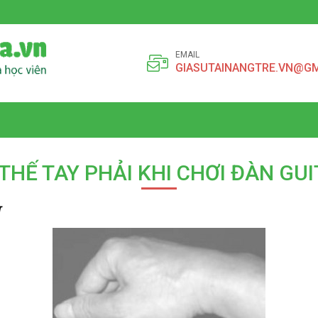
EMAIL
GIASUTAINANGTRE.VN@G
THẾ TAY PHẢI KHI CHƠI ĐÀN GU
r