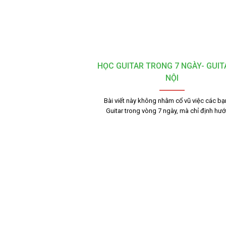
HỌC GUITAR TRONG 7 NGÀY- GUIT
NỘI
Bài viết này không nhằm cổ vũ việc các bạ
Guitar trong vòng 7 ngày, mà chỉ định hư