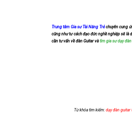
Trung tâm Gia sư Tài Năng Trẻ
chuyên cung 
cũng như tư cách đạo đức nghề nghiệp sẽ là đị
cần tư vấn về đàn Guitar và
tìm gia sư dạy đàn 
Từ khóa tìm kiếm:
dạy đàn guitar 