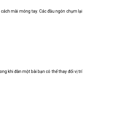
ến cách mài móng tay. Các đầu ngón chụm lại
ong khi đàn một bài bạn có thể thay đổi vị trí