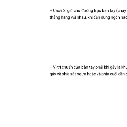
– Cách 2: giữ cho đường trục bàn tay (chạy
thẳng hàng với nhau, khi cần dùng ngón nào t
– Vị trí chuẩn của bàn tay phải khi gảy là kh
gảy về phía sát ngựa hoặc về phía cuối cần 