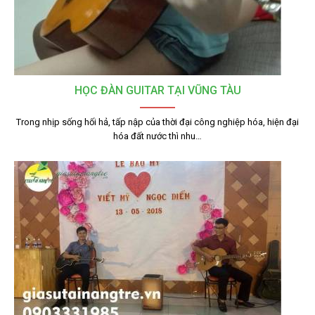
HỌC ĐÀN GUITAR TẠI VŨNG TÀU
Trong nhịp sống hối hả, tấp nập của thời đại công nghiệp hóa, hiện đại
hóa đất nước thì nhu…