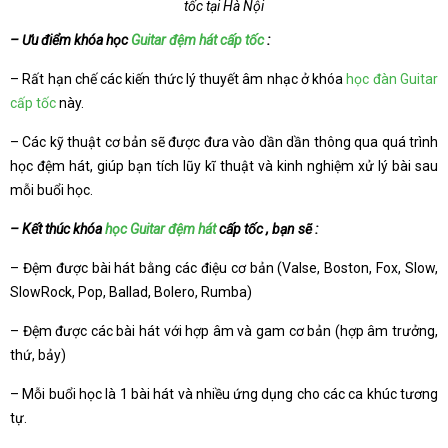
tốc tại Hà Nội
– Ưu điểm khóa học
Guitar đệm hát cấp tốc
:
– Rất hạn chế các kiến thức lý thuyết âm nhạc ở khóa
học đàn Guitar
cấp tốc
này.
– Các kỹ thuật cơ bản sẽ được đưa vào dần dần thông qua quá trình
học đệm hát, giúp bạn tích lũy kĩ thuật và kinh nghiệm xử lý bài sau
mỗi buổi học.
– Kết thúc khóa
học Guitar đệm hát
cấp tốc , bạn sẽ :
– Đệm được bài hát bằng các điệu cơ bản (Valse, Boston, Fox, Slow,
SlowRock, Pop, Ballad, Bolero, Rumba)
– Đệm được các bài hát với hợp âm và gam cơ bản (hợp âm trưởng,
thứ, bảy)
– Mỗi buổi học là 1 bài hát và nhiều ứng dụng cho các ca khúc tương
tự.