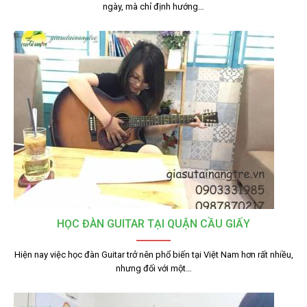
ngày, mà chỉ định hướng…
HỌC ĐÀN GUITAR TẠI QUẬN CẦU GIẤY
Hiện nay việc học đàn Guitar trở nên phổ biến tại Việt Nam hơn rất nhiều,
nhưng đối với một…