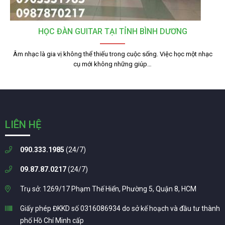
HỌC ĐÀN GUITAR TẠI TỈNH BÌNH DƯƠNG
Âm nhạc là gia vị không thể thiếu trong cuộc sống. Việc học một nhạc
cụ mới không những giúp…
LIÊN HỆ
090.333.1985
(24/7)
09.87.87.0217
(24/7)
Trụ sở: 1269/17 Phạm Thế Hiển, Phường 5, Quận 8, HCM
Giấy phép ĐKKD số 0316086934 do sở kế hoạch và đầu tư thành
phố Hồ Chí Minh cấp