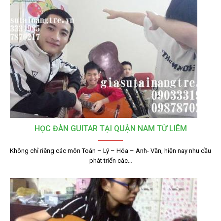
HỌC ĐÀN GUITAR TẠI QUẬN NAM TỪ LIÊM
Không chỉ riêng các môn Toán – Lý – Hóa – Anh- Văn, hiện nay nhu cầu
phát triển các…