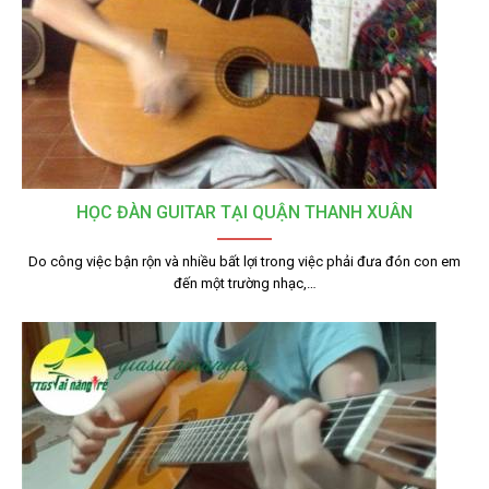
HỌC ĐÀN GUITAR TẠI QUẬN THANH XUÂN
Do công việc bận rộn và nhiều bất lợi trong việc phải đưa đón con em
đến một trường nhạc,…