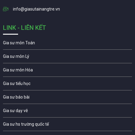
info@giasutainangtre.vn
LINK - LIÊN KẾT
Gia sư môn Toán
Gia sư môn Lý
Gia sư môn Hóa
Gia sư tiểu học
Gia sư báo bài
Gia sư dạy vẽ
Gia sư hs trường quốc tế