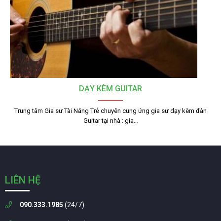
DẠY KÈM GUITAR
Trung tâm Gia sư Tài Năng Trẻ chuyên cung ứng gia sư dạy kèm đàn
Guitar tại nhà : gia…
LIÊN HỆ
090.333.1985
(24/7)