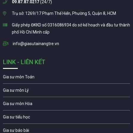
09.87.87.0217
(24/7)
Trụ sở: 1269/17 Phạm Thế Hiển, Phường 5, Quận 8, HCM
Giấy phép ĐKKD số 0316086934 do sở kế hoạch và đầu tư thành
phố Hồ Chí Minh cấp
info@giasutainangtre.vn
LINK - LIÊN KẾT
Gia sư môn Toán
Gia sư môn Lý
Gia sư môn Hóa
Gia sư tiểu học
Gia sư báo bài