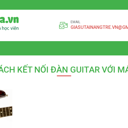
EMAIL
GIASUTAINANGTRE.VN@G
ÁCH KẾT NỐI ĐÀN GUITAR VỚI M