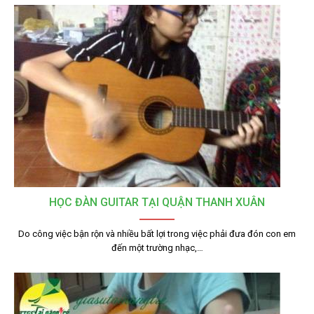
HỌC ĐÀN GUITAR TẠI QUẬN THANH XUÂN
Do công việc bận rộn và nhiều bất lợi trong việc phải đưa đón con em
đến một trường nhạc,…