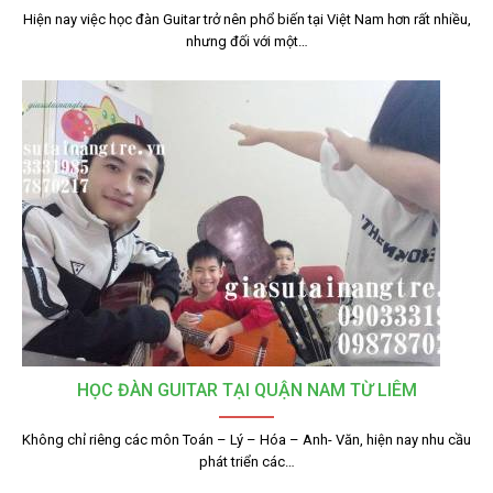
Hiện nay việc học đàn Guitar trở nên phổ biến tại Việt Nam hơn rất nhiều,
nhưng đối với một…
HỌC ĐÀN GUITAR TẠI QUẬN NAM TỪ LIÊM
Không chỉ riêng các môn Toán – Lý – Hóa – Anh- Văn, hiện nay nhu cầu
phát triển các…