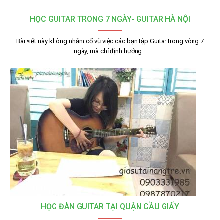
HỌC GUITAR TRONG 7 NGÀY- GUITAR HÀ NỘI
Bài viết này không nhằm cổ vũ việc các bạn tập Guitar trong vòng 7
ngày, mà chỉ định hướng…
HỌC ĐÀN GUITAR TẠI QUẬN CẦU GIẤY