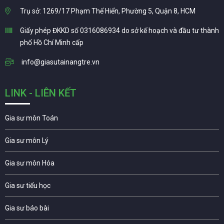
Trụ sở: 1269/17 Phạm Thế Hiển, Phường 5, Quận 8, HCM
Giấy phép ĐKKD số 0316086934 do sở kế hoạch và đầu tư thành
phố Hồ Chí Minh cấp
info@giasutainangtre.vn
LINK - LIÊN KẾT
Gia sư môn Toán
Gia sư môn Lý
Gia sư môn Hóa
Gia sư tiểu học
Gia sư báo bài