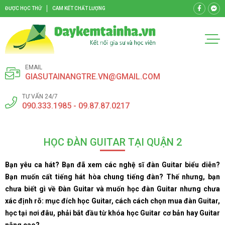
ĐƯỢC HỌC THỬ
CAM KẾT CHẤT LƯỢNG
EMAIL
GIASUTAINANGTRE.VN@GMAIL.COM
TƯ VẤN 24/7
090.333.1985 - 09.87.87.0217
HỌC ĐÀN GUITAR TẠI QUẬN 2
Bạn yêu ca hát? Bạn đã xem các nghệ sĩ đàn Guitar biểu diễn?
Bạn muốn cất tiếng hát hòa chung tiếng đàn? Thế nhưng, bạn
chưa biết gì về Đàn Guitar và muốn học đàn Guitar nhưng chưa
xác định rõ: mục đích học Guitar, cách cách chọn mua đàn Guitar,
học tại nơi đâu, phải bắt đầu từ khóa học Guitar cơ bản hay Guitar