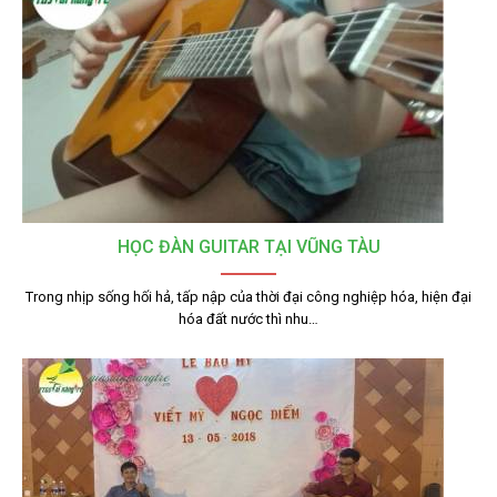
HỌC ĐÀN GUITAR TẠI VŨNG TÀU
Trong nhịp sống hối hả, tấp nập của thời đại công nghiệp hóa, hiện đại
hóa đất nước thì nhu…