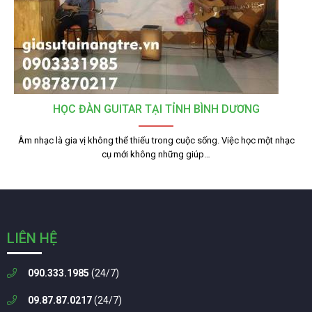
HỌC ĐÀN GUITAR TẠI TỈNH BÌNH DƯƠNG
Âm nhạc là gia vị không thể thiếu trong cuộc sống. Việc học một nhạc
cụ mới không những giúp…
LIÊN HỆ
090.333.1985
(24/7)
09.87.87.0217
(24/7)