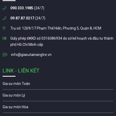
090.333.1985
(24/7)
09.87.87.0217
(24/7)
Trụ sở: 1269/17 Phạm Thế Hiển, Phường 5, Quận 8, HCM
Giấy phép ĐKKD số 0316086934 do sở kế hoạch và đầu tư thành
phố Hồ Chí Minh cấp
info@giasutainangtre.vn
LINK - LIÊN KẾT
Gia sư môn Toán
Gia sư môn Lý
Gia sư môn Hóa