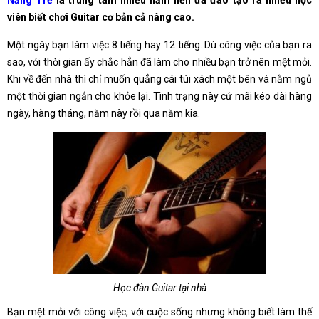
Năng Trẻ
là trung tâm nhiều năm liền đã đào tạo ra nhiều học
viên biết chơi Guitar cơ bản cả nâng cao.
Một ngày bạn làm việc 8 tiếng hay 12 tiếng. Dù công việc của bạn ra
sao, với thời gian ấy chắc hẳn đã làm cho nhiều bạn trở nên mệt mỏi.
Khi về đến nhà thì chỉ muốn quẳng cái túi xách một bên và nằm ngủ
một thời gian ngắn cho khỏe lại. Tình trạng này cứ mãi kéo dài hàng
ngày, hàng tháng, năm này rồi qua năm kia.
Học đàn Guitar tại nhà
Bạn mệt mỏi với công việc, với cuộc sống nhưng không biết làm thế