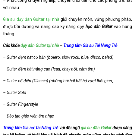
– Nhạc công chuyên nghiệp, chuyên chơi đàn cho các phòng trà, hát
với nhau
Gia sư dạy đàn Guitar tại nhà
giỏi chuyên môn, vững phương pháp,
được bồi dưỡng và nâng cao kỹ năng dạy
học đàn Guitar
vào hàng
tháng.
Các khóa
dạy đàn Guitar tại nhà
–
Trung tâm Gia sư Tài Năng Trẻ
– Guitar đệm hát cơ bản (bolero, slow rock, blue, disco, balad)
– Guitar đệm hát nâng cao (lead, chạy nốt, cảm âm)
– Guitar cổ điển (Classic) (những bài hát bất hủ vượt thời gian)
– Guitar Solo
– Guitar Fingerstyle
– Đào tạo giáo viên âm nhạc
Trung tâm Gia sư Tài Năng Trẻ
với đội ngũ
gia sư đàn Guitar
được sàng