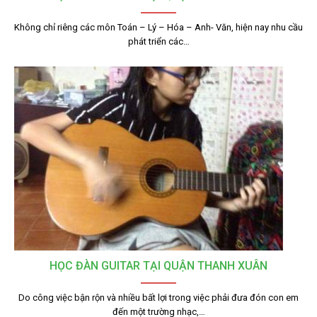
Không chỉ riêng các môn Toán – Lý – Hóa – Anh- Văn, hiện nay nhu cầu
phát triển các…
HỌC ĐÀN GUITAR TẠI QUẬN THANH XUÂN
Do công việc bận rộn và nhiều bất lợi trong việc phải đưa đón con em
đến một trường nhạc,…