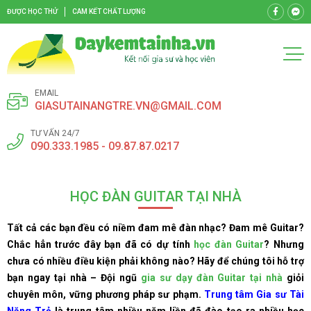
ĐƯỢC HỌC THỬ
CAM KẾT CHẤT LƯỢNG
EMAIL
GIASUTAINANGTRE.VN@GMAIL.COM
TƯ VẤN 24/7
090.333.1985 - 09.87.87.0217
HỌC ĐÀN GUITAR TẠI NHÀ
Tất cả các bạn đều có niềm đam mê đàn nhạc? Đam mê Guitar?
Chắc hẳn trước đây bạn đã có dự tính
học đàn Guitar
? Nhưng
chưa có nhiều điều kiện phải không nào? Hãy để chúng tôi hỗ trợ
bạn ngay tại nhà – Đội ngũ
gia sư dạy đàn Guitar tại nhà
giỏi
chuyên môn, vững phương pháp sư phạm.
Trung tâm Gia sư Tài