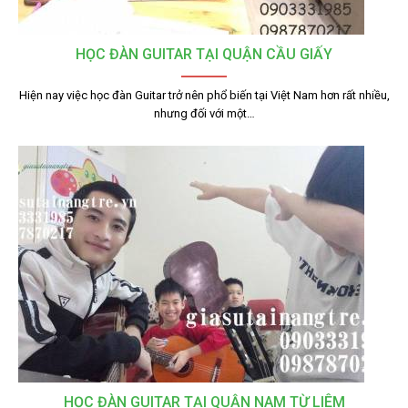
HỌC ĐÀN GUITAR TẠI QUẬN CẦU GIẤY
Hiện nay việc học đàn Guitar trở nên phổ biến tại Việt Nam hơn rất nhiều,
nhưng đối với một…
HỌC ĐÀN GUITAR TẠI QUẬN NAM TỪ LIÊM