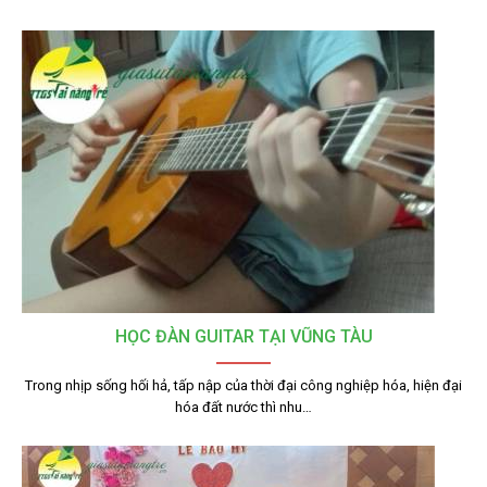
HỌC ĐÀN GUITAR TẠI VŨNG TÀU
Trong nhịp sống hối hả, tấp nập của thời đại công nghiệp hóa, hiện đại
hóa đất nước thì nhu…