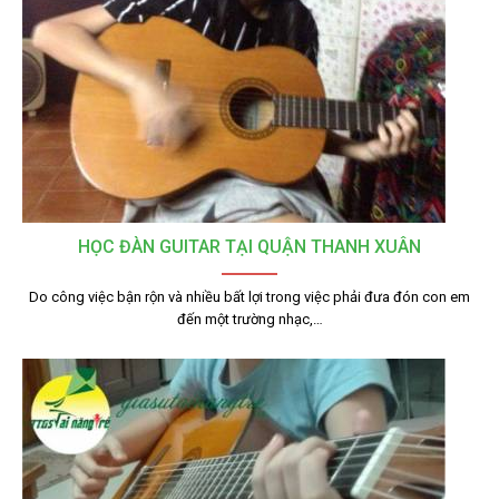
HỌC ĐÀN GUITAR TẠI QUẬN THANH XUÂN
Do công việc bận rộn và nhiều bất lợi trong việc phải đưa đón con em
đến một trường nhạc,…