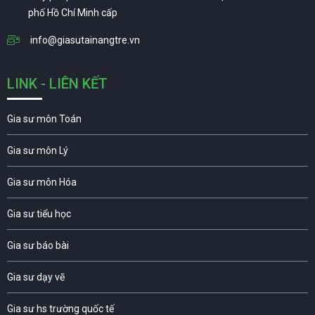
phố Hồ Chí Minh cấp
info@giasutainangtre.vn
LINK - LIÊN KẾT
Gia sư môn Toán
Gia sư môn Lý
Gia sư môn Hóa
Gia sư tiểu học
Gia sư báo bài
Gia sư dạy vẽ
Gia sư hs trường quốc tế