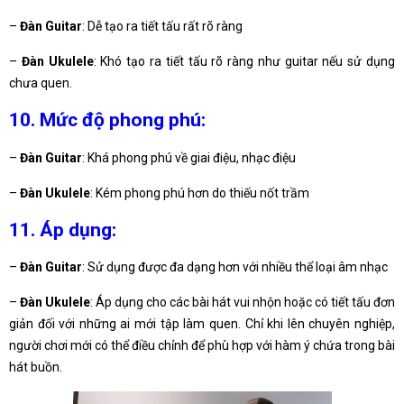
–
Đàn Guitar
: Dễ tạo ra tiết tấu rất rõ ràng
–
Đàn Ukulele
: Khó tạo ra tiết tấu rõ ràng như guitar nếu sử dụng
chưa quen.
10. Mức độ phong phú:
–
Đàn Guitar
: Khá phong phú về giai điệu, nhạc điệu
–
Đàn Ukulele
: Kém phong phú hơn do thiếu nốt trầm
11. Áp dụng:
–
Đàn Guitar
: Sử dụng được đa dạng hơn với nhiều thể loại âm nhạc
–
Đàn Ukulele
: Áp dụng cho các bài hát vui nhộn hoặc có tiết tấu đơn
giản đối với những ai mới tập làm quen. Chỉ khi lên chuyên nghiệp,
người chơi mới có thể điều chỉnh để phù hợp với hàm ý chứa trong bài
hát buồn.