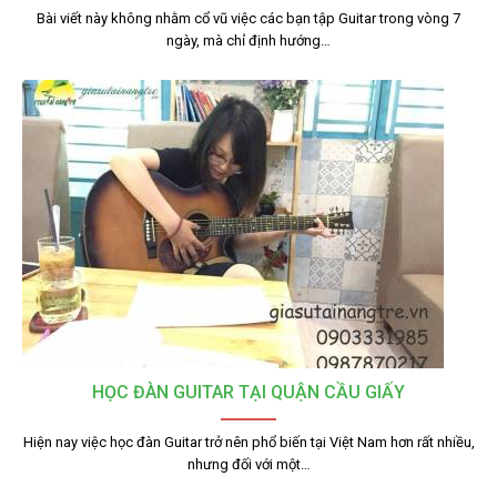
Bài viết này không nhằm cổ vũ việc các bạn tập Guitar trong vòng 7
ngày, mà chỉ định hướng…
HỌC ĐÀN GUITAR TẠI QUẬN CẦU GIẤY
Hiện nay việc học đàn Guitar trở nên phổ biến tại Việt Nam hơn rất nhiều,
nhưng đối với một…