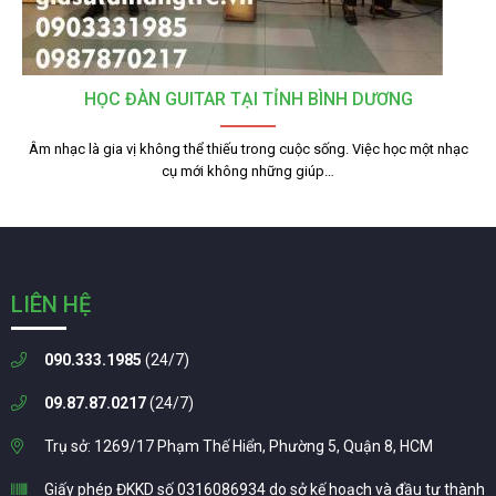
HỌC ĐÀN GUITAR TẠI TỈNH BÌNH DƯƠNG
Âm nhạc là gia vị không thể thiếu trong cuộc sống. Việc học một nhạc
cụ mới không những giúp…
LIÊN HỆ
090.333.1985
(24/7)
09.87.87.0217
(24/7)
Trụ sở: 1269/17 Phạm Thế Hiển, Phường 5, Quận 8, HCM
Giấy phép ĐKKD số 0316086934 do sở kế hoạch và đầu tư thành