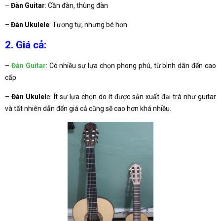
–
Đàn Guitar
: Cần đàn, thùng đàn
–
Đàn Ukulele
: Tương tự, nhưng bé hơn
2. Giá cả:
–
Đàn Guitar
: Có nhiều sự lựa chọn phong phú, từ bình dân đến cao
cấp
–
Đàn Ukulel
e: Ít sự lựa chọn do ít được sản xuất đại trà như guitar
và tất nhiên dẫn đến giá cả cũng sẽ cao hơn khá nhiều.