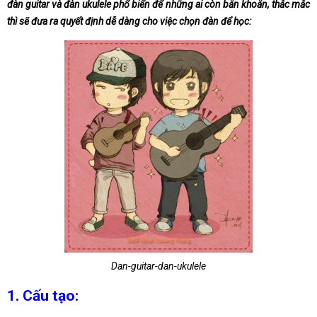
đàn guitar và đàn ukulele phổ biến để những ai còn băn khoăn, thắc mắc
thì sẽ đưa ra quyết định dễ dàng cho việc chọn đàn để học:
Dan-guitar-dan-ukulele
1. Cấu tạo: