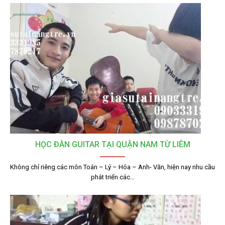
HỌC ĐÀN GUITAR TẠI QUẬN NAM TỪ LIÊM
Không chỉ riêng các môn Toán – Lý – Hóa – Anh- Văn, hiện nay nhu cầu
phát triển các…