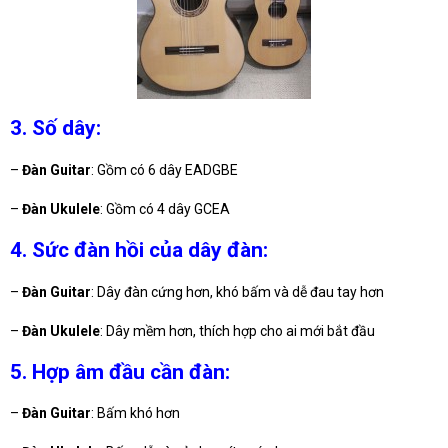
3. Số dây:
–
Đàn Guitar
: Gồm có 6 dây EADGBE
–
Đàn Ukulele
: Gồm có 4 dây GCEA
4. Sức đàn hồi của dây đàn:
–
Đàn Guitar
: Dây đàn cứng hơn, khó bấm và dễ đau tay hơn
–
Đàn Ukulele
: Dây mềm hơn, thích hợp cho ai mới bắt đầu
5. Hợp âm đầu cần đàn:
–
Đàn Guitar
: Bấm khó hơn