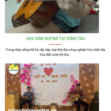
HỌC ĐÀN GUITAR TẠI VŨNG TÀU
Trong nhịp sống hối hả, tấp nập của thời đại công nghiệp hóa, hiện đại
hóa đất nước thì nhu…