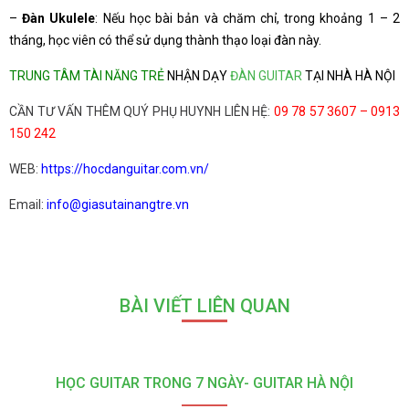
–
Đàn Ukulele
: Nếu học bài bản và chăm chỉ, trong khoảng 1 – 2
tháng, học viên có thể sử dụng thành thạo loại đàn này.
TRUNG TÂM TÀI NĂNG TRẺ
NHẬN DẠY
ĐÀN GUITAR
TẠI NHÀ HÀ NỘI
CẦN TƯ VẤN THÊM QUÝ PHỤ HUYNH LIÊN HỆ:
09 78 57 3607 – 0913
150 242
WEB:
https://hocdanguitar.com.vn/
Email:
info@giasutainangtre.vn
BÀI VIẾT LIÊN QUAN
HỌC GUITAR TRONG 7 NGÀY- GUITAR HÀ NỘI