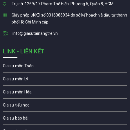
Trụ sở: 1269/17 Phạm Thế Hiển, Phường 5, Quận 8, HCM
Giấy phép ĐKKD số 0316086934 do sở kế hoạch và đầu tư thành
phố Hồ Chí Minh cấp
info@giasutainangtre.vn
LINK - LIÊN KẾT
Gia sư môn Toán
Gia sư môn Lý
Gia sư môn Hóa
Gia sư tiểu học
Gia sư báo bài