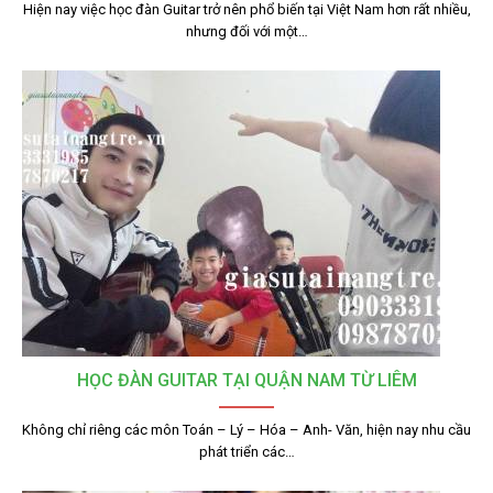
Hiện nay việc học đàn Guitar trở nên phổ biến tại Việt Nam hơn rất nhiều,
nhưng đối với một…
HỌC ĐÀN GUITAR TẠI QUẬN NAM TỪ LIÊM
Không chỉ riêng các môn Toán – Lý – Hóa – Anh- Văn, hiện nay nhu cầu
phát triển các…