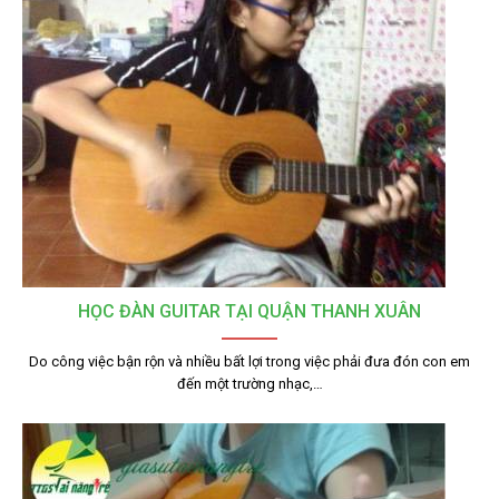
HỌC ĐÀN GUITAR TẠI QUẬN THANH XUÂN
Do công việc bận rộn và nhiều bất lợi trong việc phải đưa đón con em
đến một trường nhạc,…