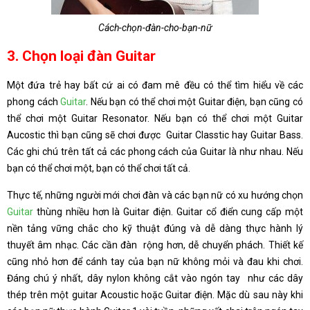
Cách-chọn-đàn-cho-bạn-nữ
3. Chọn loại đàn Guitar
Một đứa trẻ hay bất cứ ai có đam mê đều có thể tìm hiểu về các
phong cách
Guitar
. Nếu bạn có thể chơi một Guitar điện, bạn cũng có
thể chơi một Guitar Resonator. Nếu bạn có thể chơi một Guitar
Aucostic thì bạn cũng sẽ chơi được Guitar Classtic hay Guitar Bass.
Các ghi chú trên tất cả các phong cách của Guitar là như nhau. Nếu
bạn có thể chơi một, bạn có thể chơi tất cả.
Thực tế, những người mới chơi đàn và các bạn nữ có xu hướng chọn
Guitar
thùng nhiều hơn là Guitar điện. Guitar cổ điển cung cấp một
nền tảng vững chắc cho kỹ thuật đúng và dễ dàng thực hành lý
thuyết âm nhạc. Các cần đàn rộng hơn, dễ chuyển phách. Thiết kế
cũng nhỏ hơn để cánh tay của bạn nữ không mỏi và đau khi chơi.
Đáng chú ý nhất, dây nylon không cắt vào ngón tay như các dây
thép trên một guitar Acoustic hoặc Guitar điện. Mặc dù sau này khi