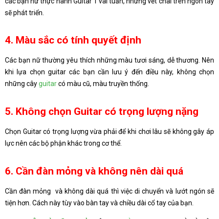
các bạn nữ thực hành Guitar 1 vài tuần, những vết chai trên ngón tay
sẽ phát triển.
4. Màu sắc có tính quyết định
Các bạn nữ thường yêu thích những màu tươi sáng, dễ thương. Nên
khi lựa chọn guitar các bạn cần lưu ý đến điều này, không chọn
những cây
guitar
có màu cũ, màu truyền thống.
5. Không chọn Guitar có trọng lượng nặng
Chọn Guitar có trọng lượng vừa phải để khi chơi lâu sẽ không gây áp
lực nên các bộ phận khác trong cơ thể.
6. Cần đàn mỏng và không nên dài quá
Cần đàn mỏng và không dài quá thì việc di chuyển và lướt ngón sẽ
tiện hơn. Cách này tùy vào bàn tay và chiều dài cổ tay của bạn.