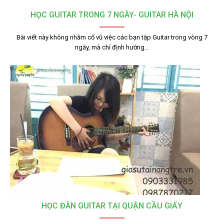
HỌC GUITAR TRONG 7 NGÀY- GUITAR HÀ NỘI
Bài viết này không nhằm cổ vũ việc các bạn tập Guitar trong vòng 7
ngày, mà chỉ định hướng…
HỌC ĐÀN GUITAR TẠI QUẬN CẦU GIẤY