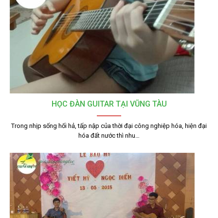
HỌC ĐÀN GUITAR TẠI VŨNG TÀU
Trong nhịp sống hối hả, tấp nập của thời đại công nghiệp hóa, hiện đại
hóa đất nước thì nhu…