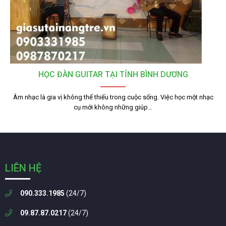
HỌC ĐÀN GUITAR TẠI TỈNH BÌNH DƯƠNG
Âm nhạc là gia vị không thể thiếu trong cuộc sống. Việc học một nhạc
cụ mới không những giúp…
LIÊN HỆ
090.333.1985
(24/7)
09.87.87.0217
(24/7)