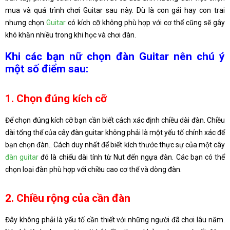
mua và quá trình chơi Guitar sau này. Dù là con gái hay con trai
nhưng chọn
Guitar
có kích cỡ không phù hợp với cơ thể cũng sẽ gây
khó khăn nhiều trong khi học và chơi đàn.
Khi các bạn nữ chọn đàn Guitar nên chú ý
một số điểm sau:
1. Chọn đúng kích cỡ
Để chọn đúng kích cỡ bạn cần biết cách xác định chiều dài đàn. Chiều
dài tổng thể của cây đàn guitar không phải là một yếu tố chính xác để
bạn chọn đàn.. Cách duy nhất để biết kích thước thực sự của một cây
đàn guitar
đó là chiếu dài tính từ Nut đến ngựa đàn. Các bạn có thể
chọn loại đàn phù hợp với chiều cao cơ thể và dòng đàn.
2. Chiều rộng của cần đàn
Đây không phải là yếu tố cần thiết với những người đã chơi lâu năm.