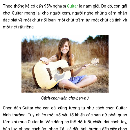
Theo thống kê có đến 95% nghệ sĩ
Guitar
là nam giới. Do đó, con gái
chơi Guitar mang lại cho người xem, người nghe những cảm nhận
đặc biệt về một chút nổi loạn, một chút trầm tư, một chút cá tính và
một nét rất riêng.
Cách-chọn-đàn-cho-bạn-nữ
Chọn đàn Guitar cho con gái cũng tương tự như cách chọn Guitar
bình thường. Tuy nhiên một số yếu tố khiến các bạn nữ phải quan
tâm khi mua Guitar là: Vóc dáng cơ thể, độ tuổi, chiều dài cánh tay,
bàn tay, phong cách âm nhạc..Tất cả đều ảnh hưởng đến việc chọn