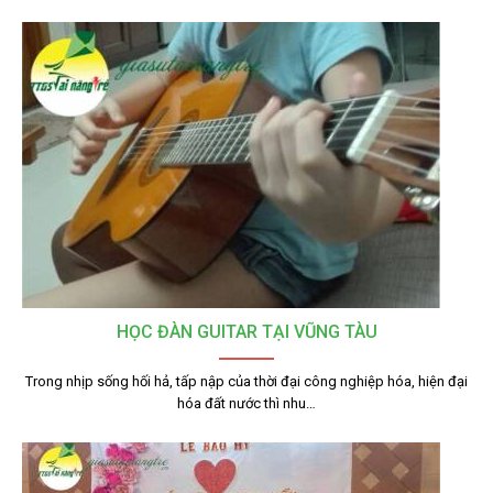
HỌC ĐÀN GUITAR TẠI VŨNG TÀU
Trong nhịp sống hối hả, tấp nập của thời đại công nghiệp hóa, hiện đại
hóa đất nước thì nhu…