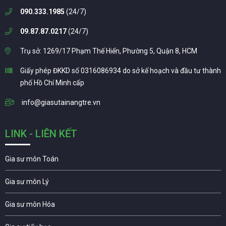
090.333.1985
(24/7)
09.87.87.0217
(24/7)
Trụ sở: 1269/17 Phạm Thế Hiển, Phường 5, Quận 8, HCM
Giấy phép ĐKKD số 0316086934 do sở kế hoạch và đầu tư thành
phố Hồ Chí Minh cấp
info@giasutainangtre.vn
LINK - LIÊN KẾT
Gia sư môn Toán
Gia sư môn Lý
Gia sư môn Hóa