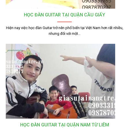
HỌC ĐÀN GUITAR TẠI QUẬN CẦU GIẤY
Hiện nay việc học đàn Guitar trở nên phổ biến tại Việt Nam hơn rất nhiều,
nhưng đối với một…
HỌC ĐÀN GUITAR TẠI QUẬN NAM TỪ LIÊM