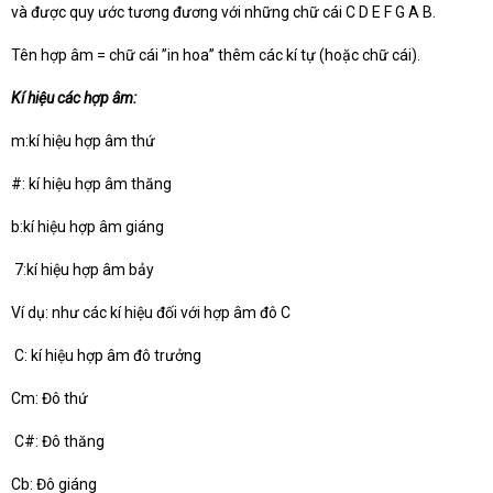
và được quy ước tương đương với những chữ cái C D E F G A B.
Tên hợp âm = chữ cái ”in hoa” thêm các kí tự (hoặc chữ cái).
Kí hiệu các hợp âm:
m:kí hiệu hợp âm thứ
#: kí hiệu hợp âm thăng
b:kí hiệu hợp âm giáng
7:kí hiệu hợp âm bảy
Ví dụ: như các kí hiệu đối với hợp âm đô C
C: kí hiệu hợp âm đô trưởng
Cm: Đô thứ
C#: Đô thăng
Cb: Đô giáng