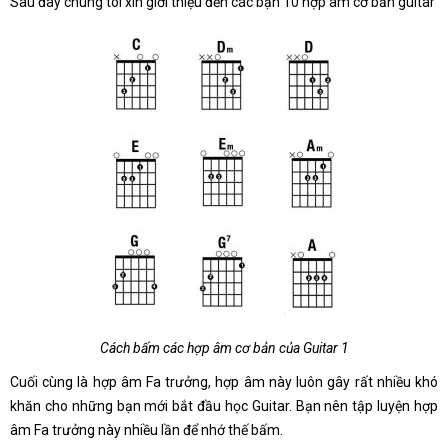
Sau đây chúng tôi xin giới thiệu đến các bạn 10 hợp âm cơ bản guitar
Cách bấm các hợp âm cơ bản của Guitar 1
Cuối cùng là hợp âm Fa trưởng, hợp âm này luôn gây rất nhiều khó
khăn cho những bạn mới bắt đầu học Guitar. Bạn nên tập luyện hợp
âm Fa trưởng này nhiều lần để nhớ thế bấm.