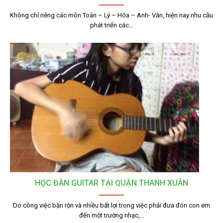
Không chỉ riêng các môn Toán – Lý – Hóa – Anh- Văn, hiện nay nhu cầu
phát triển các…
HỌC ĐÀN GUITAR TẠI QUẬN THANH XUÂN
Do công việc bận rộn và nhiều bất lợi trong việc phải đưa đón con em
đến một trường nhạc,…